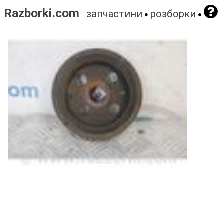
Razborki.com
запчастини
розборки