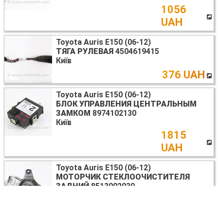
1056
UAH
Toyota Auris E150 (06-12)
ТЯГА РУЛЕВАЯ
4504619415
Київ
376 UAH
Toyota Auris E150 (06-12)
БЛОК УПРАВЛЕНИЯ ЦЕНТРАЛЬНЫМ
ЗАМКОМ
8974102130
Київ
1815
UAH
Toyota Auris E150 (06-12)
МОТОРЧИК СТЕКЛООЧИСТИТЕЛЯ
ЗАДНИЙ
8513002030
Київ
595 UAH