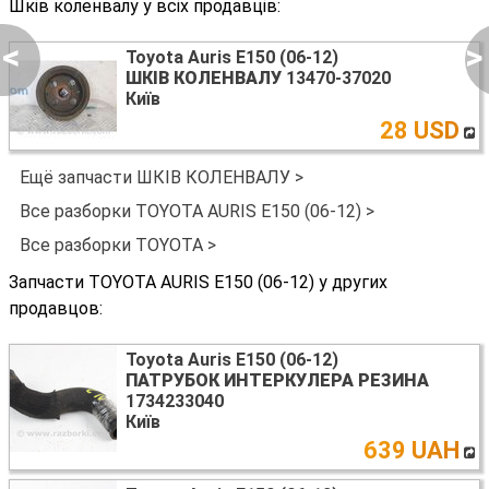
Шків коленвалу у всіх продавців:
<
>
Toyota Auris E150 (06-12)
ШКІВ КОЛЕНВАЛУ
13470-37020
Київ
28 USD
Ещё запчасти ШКІВ КОЛЕНВАЛУ >
Все разборки TOYOTA AURIS E150 (06-12) >
Все разборки TOYOTA >
Запчасти TOYOTA AURIS E150 (06-12) у других
продавцов:
Toyota Auris E150 (06-12)
ПАТРУБОК ИНТЕРКУЛЕРА РЕЗИНА
1734233040
Київ
639 UAH