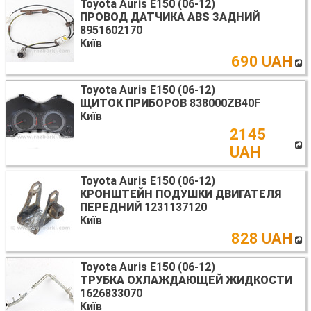
Toyota Auris E150 (06-12)
ПРОВОД ДАТЧИКА ABS ЗАДНИЙ
8951602170
Київ
690 UAH
Toyota Auris E150 (06-12)
ЩИТОК ПРИБОРОВ
838000ZB40F
Київ
2145
UAH
Toyota Auris E150 (06-12)
КРОНШТЕЙН ПОДУШКИ ДВИГАТЕЛЯ
ПЕРЕДНИЙ
1231137120
Київ
828 UAH
Toyota Auris E150 (06-12)
ТРУБКА ОХЛАЖДАЮЩЕЙ ЖИДКОСТИ
1626833070
Київ