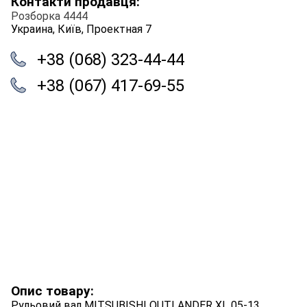
Контакти продавця:
Розборка 4444
Украина, Київ, Проектная 7
+38 (068) 323-44-44
+38 (067) 417-69-55
Опис товару:
Рульовий вал MITSUBISHI OUTLANDER XL 05-13