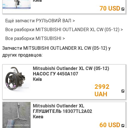
Київ
70 USD
Ещё запчасти РУЛЬОВИЙ ВАЛ >
Все разборки MITSUBISHI OUTLANDER XL CW (05-12) >
Все разборки MITSUBISHI >
Запчасти MITSUBISHI OUTLANDER XL CW (05-12) у
других продавцов:
Mitsubishi Outlander XL CW (05-12)
НАСОС ГУ
4450A107
Київ
2992
UAH
Mitsubishi Outlander XL
ГЛУШИТЕЛЬ
18307TL2A02
Киев
60 USD