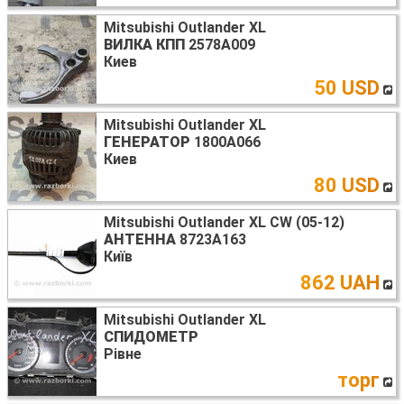
Mitsubishi Outlander XL
ВИЛКА КПП
2578A009
Киев
50 USD
Mitsubishi Outlander XL
ГЕНЕРАТОР
1800A066
Киев
80 USD
Mitsubishi Outlander XL CW (05-12)
АНТЕННА
8723A163
Київ
862 UAH
Mitsubishi Outlander XL
СПИДОМЕТР
Рівне
торг