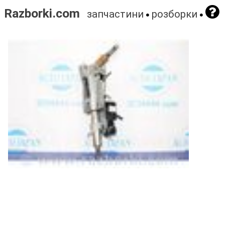
Razborki.com
запчастини
розборки