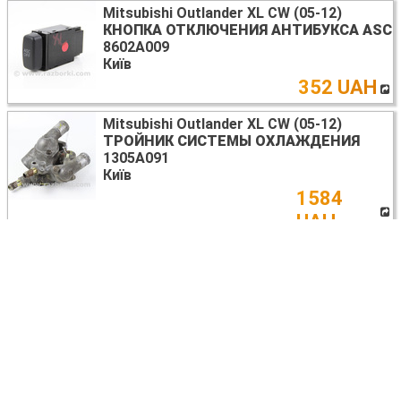
Mitsubishi Outlander XL CW (05-12)
КНОПКА ОТКЛЮЧЕНИЯ АНТИБУКСА ASC
8602A009
Київ
352 UAH
Mitsubishi Outlander XL CW (05-12)
ТРОЙНИК СИСТЕМЫ ОХЛАЖДЕНИЯ
1305A091
Київ
1584
UAH
Mitsubishi Outlander XL
ПОДЛОКОТНИК
8011A083, 3H45X
Львов
50 USD
Mitsubishi Outlander XL CW (05-12)
ПАТРУБОК ТУРБИНЫ
1505A392
Київ