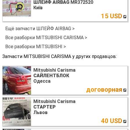
ШЛЕЙФ AIRBAG
MR372520
Київ
15 USD
Ещё запчасти ШЛЕЙФ AIRBAG >
Все разборки MITSUBISHI CARISMA >
Все разборки MITSUBISHI >
Запчасти MITSUBISHI CARISMA у других продавцов:
Mitsubishi Carisma
САЙЛЕНТБЛОК
Одесса
договорная
Mitsubishi Carisma
СТАРТЕР
Львов
40 USD