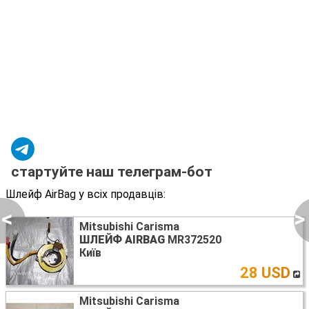
стартуйте наш телеграм-бот
Шлейф AirBag у всіх продавців:
<
>
Mitsubishi Carisma
ШЛЕЙФ AIRBAG
MR372520
Київ
28 USD
Mitsubishi Carisma