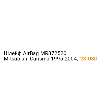
Шлейф AirBag MR372520
Mitsubishi Carisma 1995-2004,
28 USD