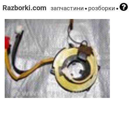
Razborki.com
запчастини
розборки