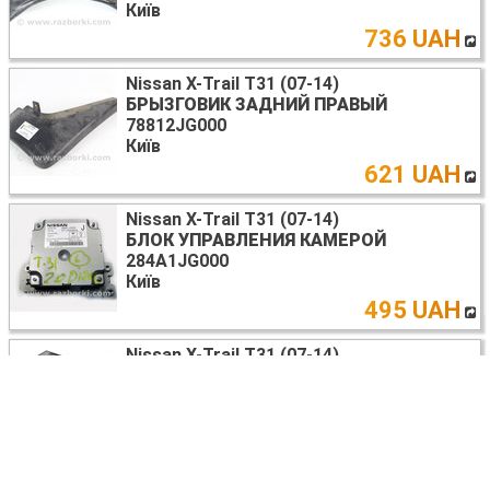
Київ
736 UAH
Nissan X-Trail T31 (07-14)
БРЫЗГОВИК ЗАДНИЙ ПРАВЫЙ
78812JG000
Київ
621 UAH
Nissan X-Trail T31 (07-14)
БЛОК УПРАВЛЕНИЯ КАМЕРОЙ
284A1JG000
Київ
495 UAH
Nissan X-Trail T31 (07-14)
ПОДСТАКАННИК ЗАДНИЙ
96965JG00A
Київ
1232
UAH