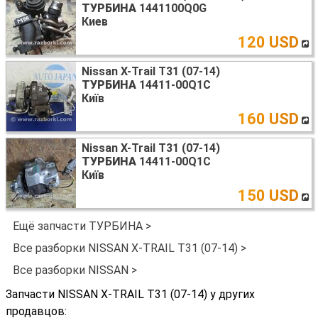
ТУРБИНА
1441100Q0G
Киев
120 USD
Nissan X-Trail T31 (07-14)
ТУРБИНА
14411-00Q1C
Київ
160 USD
Nissan X-Trail T31 (07-14)
ТУРБИНА
14411-00Q1C
Київ
150 USD
Ещё запчасти ТУРБИНА >
Все разборки NISSAN X-TRAIL T31 (07-14) >
Все разборки NISSAN >
Запчасти NISSAN X-TRAIL T31 (07-14) у других
продавцов: