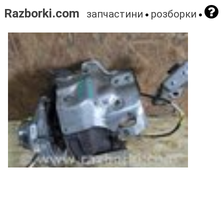
Razborki.com
запчастини
розборки