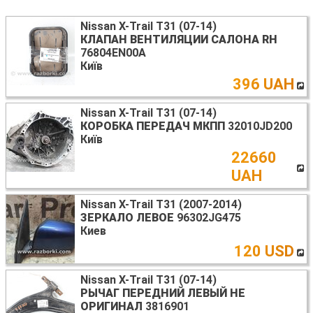
Nissan X-Trail T31 (07-14)
КЛАПАН ВЕНТИЛЯЦИИ САЛОНА RH
76804EN00A
Київ
396 UAH
Nissan X-Trail T31 (07-14)
КОРОБКА ПЕРЕДАЧ МКПП
32010JD200
Київ
22660
UAH
Nissan X-Trail T31 (2007-2014)
ЗЕРКАЛО ЛЕВОЕ
96302JG475
Киев
120 USD
Nissan X-Trail T31 (07-14)
РЫЧАГ ПЕРЕДНИЙ ЛЕВЫЙ НЕ
ОРИГИНАЛ
3816901