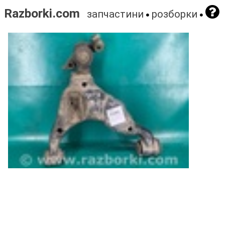
Razborki.com
запчастини
розборки