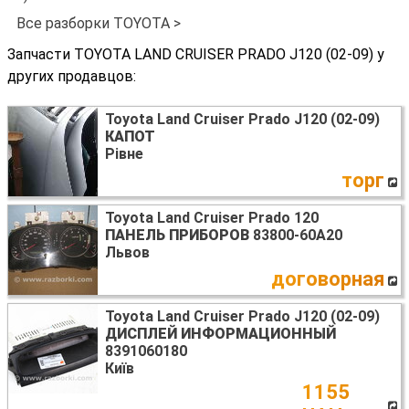
Все разборки TOYOTA >
Запчасти TOYOTA LAND CRUISER PRADO J120 (02-09) у
других продавцов:
Toyota Land Cruiser Prado J120 (02-09)
КАПОТ
Рівне
торг
Toyota Land Cruiser Prado 120
ПАНЕЛЬ ПРИБОРОВ
83800-60A20
Львов
договорная
Toyota Land Cruiser Prado J120 (02-09)
ДИСПЛЕЙ ИНФОРМАЦИОННЫЙ
8391060180
Київ
1155