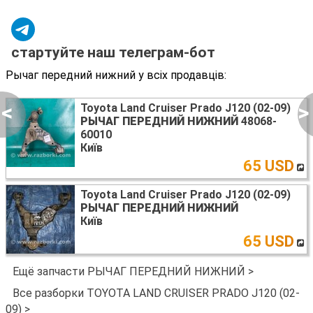
стартуйте наш телеграм-бот
Рычаг передний нижний у всіх продавців:
<
>
Toyota Land Cruiser Prado J120 (02-09)
РЫЧАГ ПЕРЕДНИЙ НИЖНИЙ
48068-
60010
Київ
65 USD
Toyota Land Cruiser Prado J120 (02-09)
РЫЧАГ ПЕРЕДНИЙ НИЖНИЙ
Київ
65 USD
Ещё запчасти РЫЧАГ ПЕРЕДНИЙ НИЖНИЙ >
Все разборки TOYOTA LAND CRUISER PRADO J120 (02-
09) >