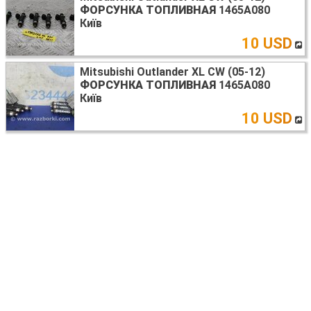
ФОРСУНКА ТОПЛИВНАЯ
1465A080
Київ
10 USD
Mitsubishi Outlander XL CW (05-12)
ФОРСУНКА ТОПЛИВНАЯ
1465A080
Київ
10 USD
Mitsubishi Outlander XL CW (05-12)
ФОРСУНКА ТОПЛИВНАЯ
1465A029
Київ
12 USD
Mitsubishi Outlander XL CW (05-12)
ФОРСУНКА ТОПЛИВНАЯ
1465A205
Київ
8 USD
Ещё запчасти ФОРСУНКА ТОПЛИВНАЯ >