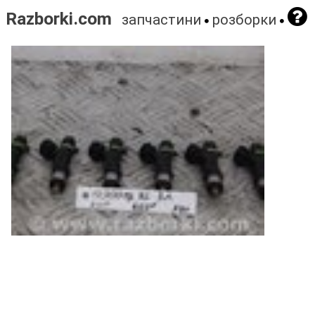
Razborki.com
запчастини
розборки