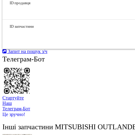
ID продавця
ID запчастини
Запит на пошук з/ч
Телеграм-Бот
Стартуйте
Hаш
Телеграм-Бот
Це зручно!
Інші запчастини
MITSUBISHI OUTLANDER