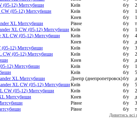
CW (05-12) Митсубиши
Київ
б/у
 XL CW (05-12) Митсубиши
Київ
б/у
Киев
б/у
tlander XL Митсубиши
Рівне
б/у
tlander XL CW (05-12) Митсубиши
Київ
б/у
der XL CW (05-12) Митсубиши
Київ
б/у
Киев
б/у
W (05-12) Митсубиши
Київ
б/у
XL CW (05-12) Митсубиши
Київ
б/у
биши
Киев
б/у
 (05-12) Митсубиши
Київ
б/у
убиши
Київ
б/у
tlander XL Митсубиши
Днепр (днепропетровск)
б/у
tlander XL CW (05-12) Митсубиши
Київ
б/у
 XL CW (05-12) Митсубиши
Київ
б/у
r XL Митсубиши
Киев
б/у
L Митсубиши
Рівне
б/у
 Митсубиши
Рівне
б/у
Дивитись всі