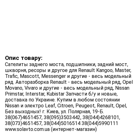
Опис товару:
Сателиты заднего моста, подшипники, задний мост,
шкворня, ресоры и другое для Renault Kangoo, Master,
Trafic, Mascott, Messenger и другие - весь модельный
ряд. Авторазборка Renault - весь модельный ряд, Opel
Movano, Vivaro и другие - весь модельный ряд, Nissan
Primstar, Interstar, Kubistar Запчасти б/у и новые,
доставка по Украине. Купим в любом состоянии
Nissan и электро Leaf, Citroen, Peugeot, Renault, Opel,
Без выходных! г. Киев, ул. Полярная, 19-Б.
38(067)4651457, 38(095)3503442, 38(044)4268101,
38(073)4651457, 38(044)5016514 38(044)5990111
www.solavto.com.ua (интернет-магазин)