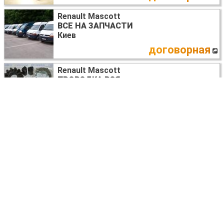
Renault Mascott
ВСЕ НА ЗАПЧАСТИ
Киев
договорная
Renault Mascott
ПРОВОДКА ВСЯ
Киев
договорная
Renault Mascott
ВСЕ НА ЗАПЧАСТИ
Киев
договорная
Renault Mascott
МОСТ ЗАДНИЙ
Киев
3000
UAH