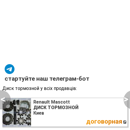
стартуйте наш телеграм-бот
Диск тормозной у всіх продавців:
<
>
Renault Mascott
ДИСК ТОРМОЗНОЙ
Киев
договорная