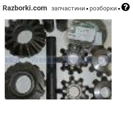
Razborki.com
запчастини
розборки