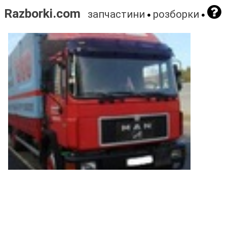
Razborki.com
запчастини
розборки