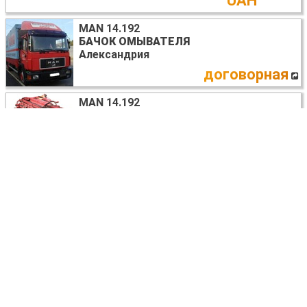
UAH
MAN 14.192
БАЧОК ОМЫВАТЕЛЯ
Александрия
договорная
MAN 14.192
ДВИГАТЕЛЬ ДИЗЕЛЬ 6.5
Александрия
5 USD
MAN 14.192
ФАРЫ ПЕРЕДНИЕ
Александрия
договорная
MAN 14.192
СТЕКЛО ЛОБОВОЕ
Александрия
договорная