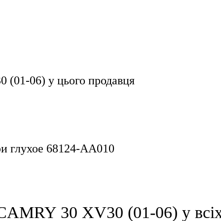
 (01-06)
у цього продавця
ри глухое 68124-AA010
CAMRY 30 XV30 (01-06) у всіх