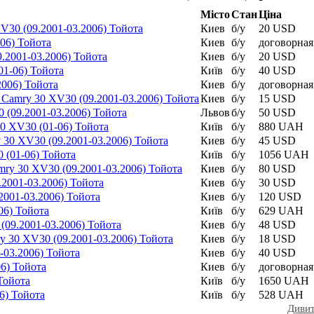
Місто
Стан
Ціна
V30 (09.2001-03.2006) Тойота
Киев
б/у
20 USD
06) Тойота
Киев
б/у
договорная
.2001-03.2006) Тойота
Киев
б/у
20 USD
01-06) Тойота
Київ
б/у
40 USD
2006) Тойота
Киев
б/у
договорная
 Camry 30 XV30 (09.2001-03.2006) Тойота
Киев
б/у
15 USD
(09.2001-03.2006) Тойота
Львов
б/у
50 USD
0 XV30 (01-06) Тойота
Київ
б/у
880 UAH
 30 XV30 (09.2001-03.2006) Тойота
Киев
б/у
45 USD
 (01-06) Тойота
Київ
б/у
1056 UAH
ry 30 XV30 (09.2001-03.2006) Тойота
Киев
б/у
80 USD
2001-03.2006) Тойота
Киев
б/у
30 USD
2001-03.2006) Тойота
Киев
б/у
120 USD
06) Тойота
Київ
б/у
629 UAH
(09.2001-03.2006) Тойота
Киев
б/у
48 USD
 30 XV30 (09.2001-03.2006) Тойота
Киев
б/у
18 USD
-03.2006) Тойота
Киев
б/у
40 USD
6) Тойота
Киев
б/у
договорная
Тойота
Київ
б/у
1650 UAH
6) Тойота
Київ
б/у
528 UAH
Дивит