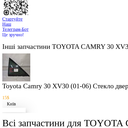
Стартуйте
Hаш
Телеграм-Бот
Це зручно!
Інші запчастини
TOYOTA CAMRY 30 XV30
Toyota Camry 30 XV30 (01-06) Стекло две
15$
Київ
Докладніше
Всі запчастини для TOYOTA 