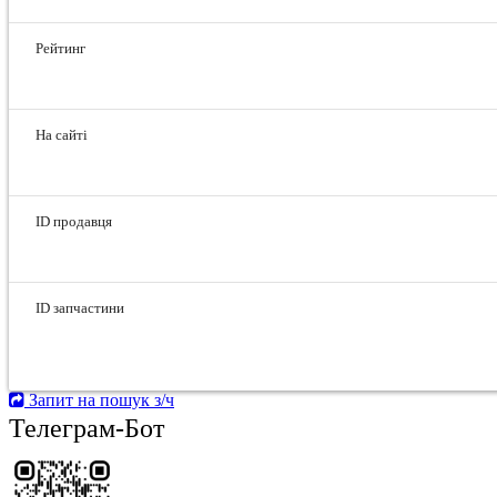
Рейтинг
На сайті
ID продавця
ID запчастини
Запит на пошук з/ч
Телеграм-Бот