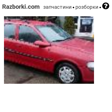
Razborki.com
запчастини
розборки