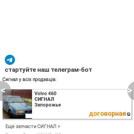
стартуйте наш телеграм-бот
Сигнал у всіх продавців:
<
>
Volvo 460
СИГНАЛ
Запорожье
договорная
Ещё запчасти СИГНАЛ >