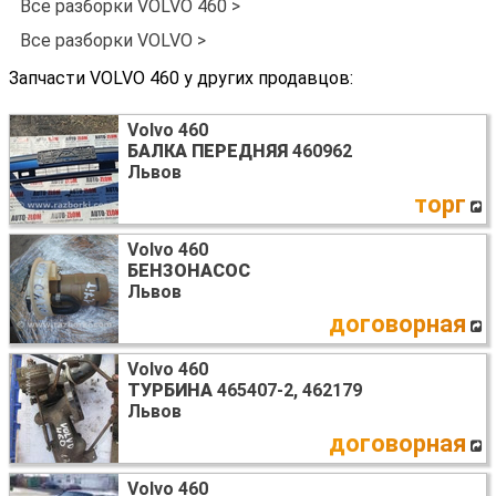
Все разборки VOLVO 460 >
Все разборки VOLVO >
Запчасти VOLVO 460 у других продавцов:
Volvo 460
БАЛКА ПЕРЕДНЯЯ
460962
Львов
торг
Volvo 460
БЕНЗОНАСОС
Львов
договорная
Volvo 460
ТУРБИНА
465407-2, 462179
Львов
договорная
Volvo 460