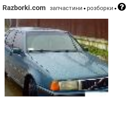
Razborki.com
запчастини
розборки