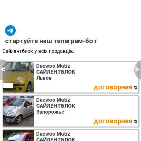
стартуйте наш телеграм-бот
Сайлентблок у всіх продавців:
Daewoo Matiz
<
>
САЙЛЕНТБЛОК
Львов
договорная
Daewoo Matiz
САЙЛЕНТБЛОК
Запорожье
договорная
Daewoo Matiz
САЙЛЕНТБЛОК