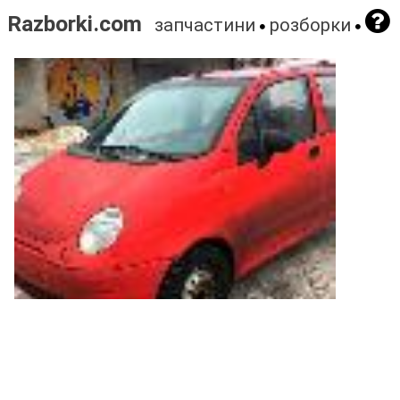
Razborki.com
запчастини
розборки