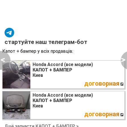
стартуйте наш телеграм-бот
Капот + бампер у всіх продавців:
<
>
Honda Accord (все модели)
КАПОТ + БАМПЕР
Киев
договорная
Honda Accord (все модели)
КАПОТ + БАМПЕР
Киев
договорная
Ещё запчасти КАПОТ + БАМПЕР >