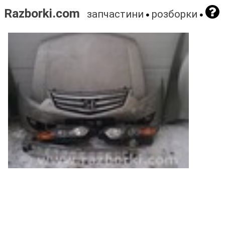
Razborki.com
запчастини
розборки