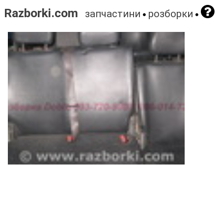
Razborki.com
запчастини
розборки