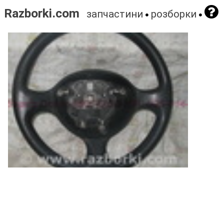
Razborki.com
запчастини
розборки