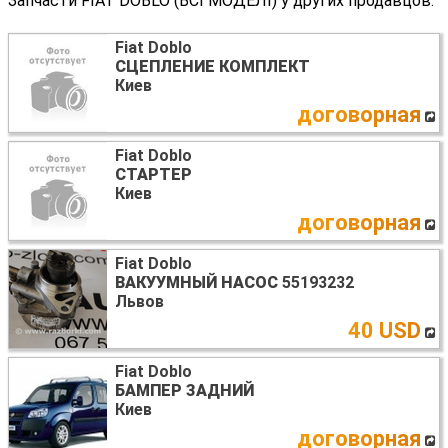
Запчасти FIAT DOBLO (ВСІ МОДЕЛІ) у других продавцов:
Fiat Doblo
СЦЕПЛЕНИЕ КОМПЛЕКТ
Киев
договорная
Fiat Doblo
СТАРТЕР
Киев
договорная
Fiat Doblo
ВАКУУМНЫЙ НАСОС
55193232
Львов
40 USD
Fiat Doblo
БАМПЕР ЗАДНИЙ
Киев
договорная