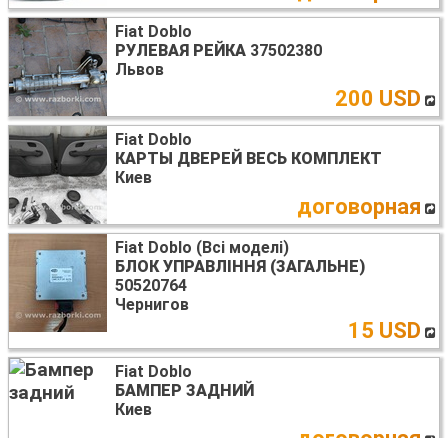
Fiat Doblo
РУЛЕВАЯ РЕЙКА
37502380
Львов
200 USD
Fiat Doblo
КАРТЫ ДВЕРЕЙ ВЕСЬ КОМПЛЕКТ
Киев
договорная
Fiat Doblo (Всі моделі)
БЛОК УПРАВЛІННЯ (ЗАГАЛЬНЕ)
50520764
Чернигов
15 USD
Fiat Doblo
БАМПЕР ЗАДНИЙ
Киев
договорная