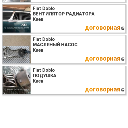
Fiat Doblo
ВЕНТИЛЯТОР РАДИАТОРА
Киев
договорная
Fiat Doblo
МАСЛЯНЫЙ НАСОС
Киев
договорная
Fiat Doblo
ПОДУШКА
Киев
договорная
Fiat Doblo (Всі моделі)
БЛОК ЗАПОБІЖНИКІВ
Львів
1000
UAH