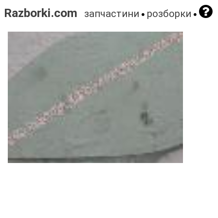
Razborki.com
запчастини
розборки