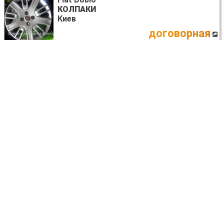
КОЛПАКИ
Киев
договорная
Fiat Doblo
ДИСК ТОРМОЗНОЙ
Львов
договорная
Fiat Doblo
РОЛИКИ БОКОВОЙ ДВЕРИ
Киев
договорная
Fiat Doblo
ГЛАВНЫЙ ЦИЛИНДР СЦЕПЛЕНИЯ
55190994
Киев
договорная
Fiat Doblo