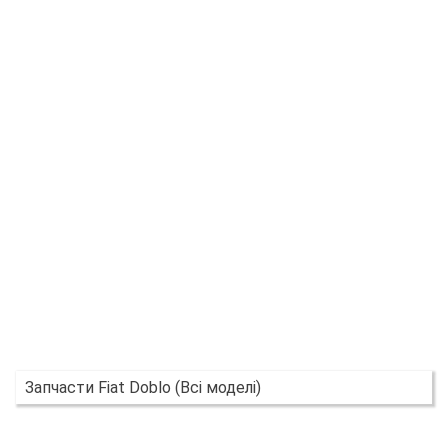
Запчасти Fiat Doblo (Всі моделі)