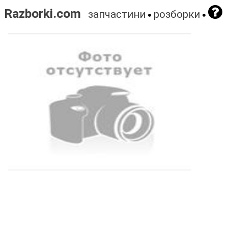
Razborki.com
запчастини
розборки