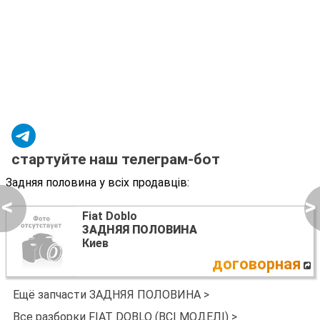
стартуйте наш телеграм-бот
Задняя половина у всіх продавців:
<
>
Fiat Doblo
ЗАДНЯЯ ПОЛОВИНА
Киев
договорная
Ещё запчасти ЗАДНЯЯ ПОЛОВИНА >
Все разборки FIAT DOBLO (ВСІ МОДЕЛІ) >