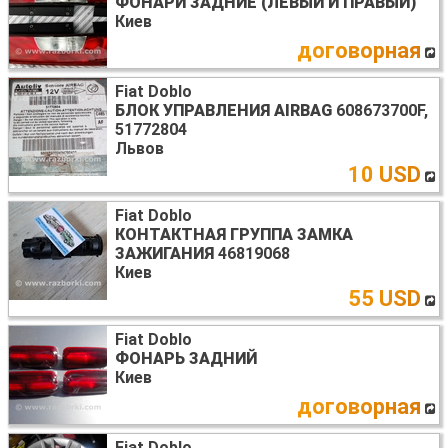
ФОНАРИ ЗАДНИЕ (ЛЕВЫЙ И ПРАВЫЙ)
Киев
договорная
Fiat Doblo
БЛОК УПРАВЛЕНИЯ AIRBAG
608673700F,
51772804
Львов
10 USD
Fiat Doblo
КОНТАКТНАЯ ГРУППА ЗАМКА
ЗАЖИГАНИЯ
46819068
Киев
55 USD
Fiat Doblo
ФОНАРЬ ЗАДНИЙ
Киев
договорная
Fiat Doblo