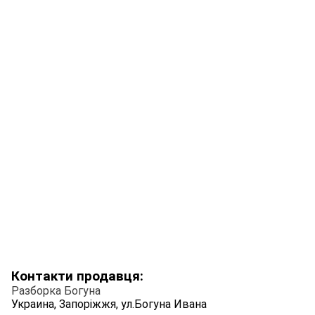
Контакти продавця:
Разборка Богуна
Украина, Запоріжжя, ул.Богуна Ивана