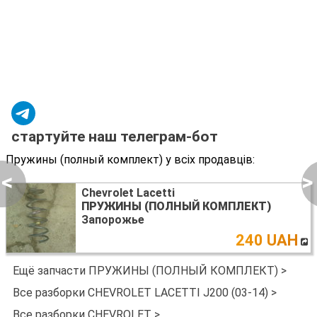
стартуйте наш телеграм-бот
Пружины (полный комплект) у всіх продавців:
<
>
Chevrolet Lacetti
ПРУЖИНЫ (ПОЛНЫЙ КОМПЛЕКТ)
Запорожье
240 UAH
Ещё запчасти ПРУЖИНЫ (ПОЛНЫЙ КОМПЛЕКТ) >
Все разборки CHEVROLET LACETTI J200 (03-14) >
Все разборки CHEVROLET >