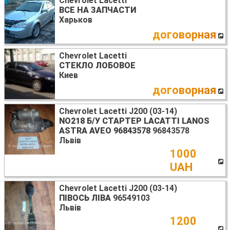
Chevrolet Lacetti
ВСЕ НА ЗАПЧАСТИ
Харьков
договорная
Chevrolet Lacetti
СТЕКЛО ЛОБОВОЕ
Киев
договорная
Chevrolet Lacetti J200 (03-14)
NO218 Б/У СТАРТЕР LACATTI LANOS
ASTRA AVEO 96843578
96843578
Львів
1000
UAH
Chevrolet Lacetti J200 (03-14)
ПІВОСЬ ЛІВА
96549103
Львів
1200