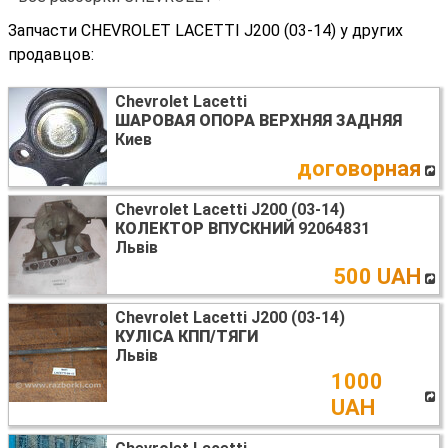
Запчасти CHEVROLET LACETTI J200 (03-14) у других
продавцов:
Chevrolet Lacetti
ШАРОВАЯ ОПОРА ВЕРХНЯЯ ЗАДНЯЯ
Киев
договорная
Chevrolet Lacetti J200 (03-14)
КОЛЕКТОР ВПУСКНИЙ
92064831
Львів
500 UAH
Chevrolet Lacetti J200 (03-14)
КУЛІСА КПП/ТЯГИ
Львів
1000
UAH