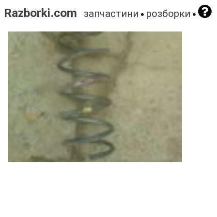
Razborki.com
запчастини
розборки