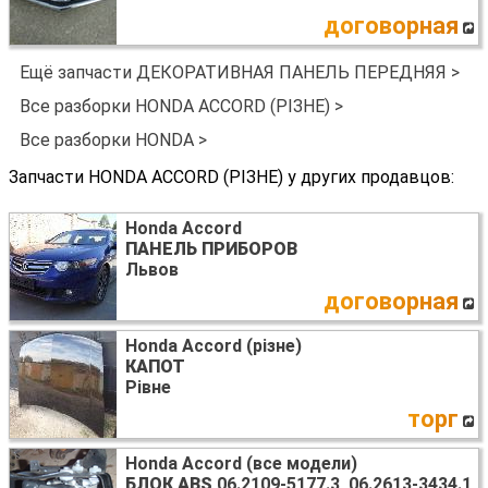
договорная
Ещё запчасти ДЕКОРАТИВНАЯ ПАНЕЛЬ ПЕРЕДНЯЯ >
Все разборки HONDA ACCORD (РІЗНЕ) >
Все разборки HONDA >
Запчасти HONDA ACCORD (РІЗНЕ) у других продавцов:
Honda Accord
ПАНЕЛЬ ПРИБОРОВ
Львов
договорная
Honda Accord (різне)
КАПОТ
Рівне
торг
Honda Accord (все модели)
БЛОК ABS
06.2109-5177.3, 06.2613-3434.1