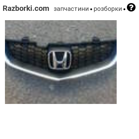
Razborki.com
запчастини
розборки