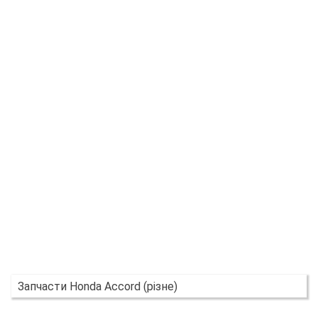
Запчасти Honda Accord (різне)