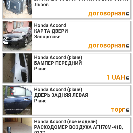
Львов
договорная
Honda Accord
КАРТА ДВЕРИ
Запорожье
договорная
Honda Accord (різне)
БАМПЕР ПЕРЕДНИЙ
Рівне
1 UAH
Honda Accord (різне)
ДВЕРЬ ЗАДНЯЯ ЛЕВАЯ
Рівне
торг
Honda Accord (все модели)
РАСХОДОМЕР ВОЗДУХА
AFH70M-41B,
9127