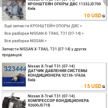
КРОНШТЕЙН ОПОРЫ ДВС
11332JD700
Київ
10 USD
Ещё запчасти КРОНШТЕЙН ОПОРЫ ДВС >
Все разборки NISSAN X-TRAIL T31 (07-14) >
Все разборки NISSAN >
Запчасти NISSAN X-TRAIL T31 (07-14) у других
продавцов:
Nissan X-Trail T31 (07-14)
ДАТЧИК ДАВЛЕНИЯ СИСТЕМЫ
КОНДИЦИОНЕРА
92136-1FA0A
Київ
15 USD
Nissan X-Trail T31 (07-14)
КОМПРЕССОР КОНДИЦИОНЕРА
92600JD71B