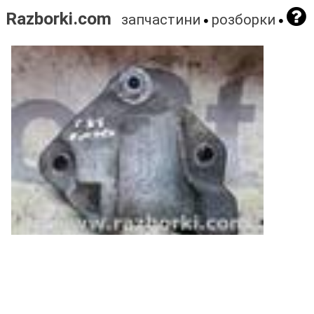
Razborki.com
запчастини
розборки