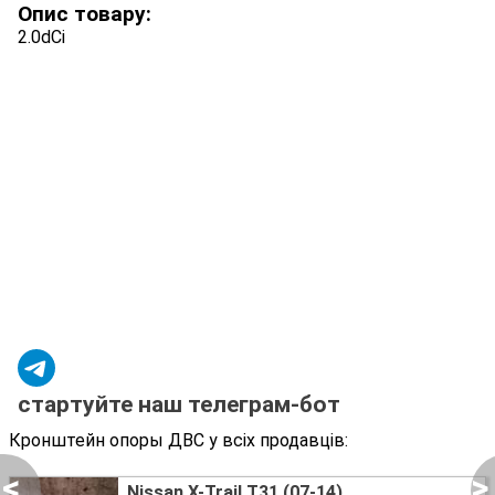
Опис товару:
2.0dCi
стартуйте наш телеграм-бот
Кронштейн опоры ДВС у всіх продавців:
<
>
Nissan X-Trail T31 (07-14)