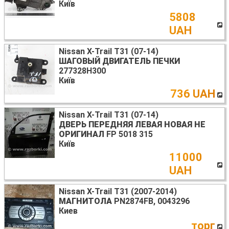
Київ
5808
UAH
Nissan X-Trail T31 (07-14)
ШАГОВЫЙ ДВИГАТЕЛЬ ПЕЧКИ
277328H300
Київ
736 UAH
Nissan X-Trail T31 (07-14)
ДВЕРЬ ПЕРЕДНЯЯ ЛЕВАЯ НОВАЯ НЕ
ОРИГИНАЛ
FP 5018 315
Київ
11000
UAH
Nissan X-Trail T31 (2007-2014)
МАГНИТОЛА
PN2874FB, 0043296
Киев
торг