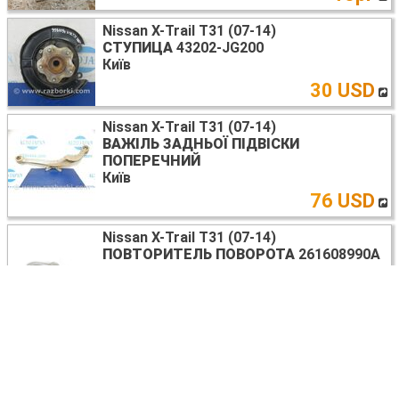
Nissan X-Trail T31 (07-14)
СТУПИЦА
43202-JG200
Київ
30 USD
Nissan X-Trail T31 (07-14)
ВАЖІЛЬ ЗАДНЬОЇ ПІДВІСКИ
ПОПЕРЕЧНИЙ
Київ
76 USD
Nissan X-Trail T31 (07-14)
ПОВТОРИТЕЛЬ ПОВОРОТА
261608990A
Київ
671 UAH
Nissan X-Trail T31 (07-14)
ПАТРУБОК ІНТЕРКУЛЕРА
14460-JD70B
Київ
15 USD