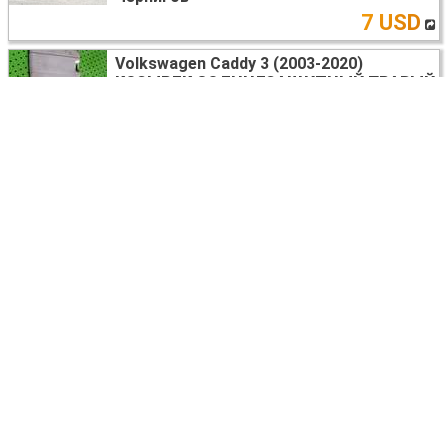
7 USD
Volkswagen Caddy 3 (2003-2020)
КОЗЫРЕК СОЛНЦЕЗАЩИТНЫЙ ПРАВЫЙ
2K0857552
Киев
7 USD
Volkswagen Caddy 3 (2003-2020)
ДВЕРЬ ЗАДНЯЯ ЛЕВАЯ
Львов
торг
Volkswagen Caddy 3 (2003-2020)
ШЕСТЕРНЯ РАСПРЕДВАЛА
03L109239A
Киев
20 USD
Volkswagen Caddy 3 (2003-2020)
ДВЕРЬ ЗАДНЯЯ ЛЕВАЯ РАСПАШНАЯ
2K0827091D