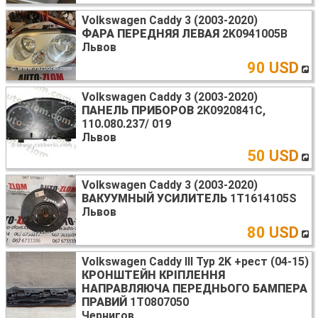
Volkswagen Caddy 3 (2003-2020)
ФАРА ПЕРЕДНЯЯ ЛЕВАЯ
2K0941005B
Львов
90 USD
Volkswagen Caddy 3 (2003-2020)
ПАНЕЛЬ ПРИБОРОВ
2K0920841C,
110.080.237/ 019
Львов
50 USD
Volkswagen Caddy 3 (2003-2020)
ВАКУУМНЫЙ УСИЛИТЕЛЬ
1T1614105S
Львов
80 USD
Volkswagen Caddy III Typ 2K +рест (04-15)
КРОНШТЕЙН КРІПЛЕННЯ
НАПРАВЛЯЮЧА ПЕРЕДНЬОГО БАМПЕРА
ПРАВИЙ
1T0807050
Чернигов