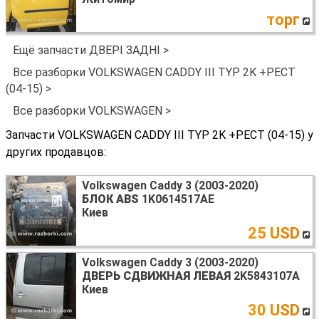
торг
Ещё запчасти ДВЕРІ ЗАДНІ >
Все разборки VOLKSWAGEN CADDY III TYP 2K +РЕСТ
(04-15) >
Все разборки VOLKSWAGEN >
Запчасти VOLKSWAGEN CADDY III TYP 2K +РЕСТ (04-15) у
других продавцов:
Volkswagen Caddy 3 (2003-2020)
БЛОК ABS
1K0614517AE
Киев
25 USD
Volkswagen Caddy 3 (2003-2020)
ДВЕРЬ СДВИЖНАЯ ЛЕВАЯ
2K5843107A
Киев
30 USD