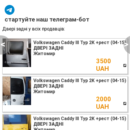
стартуйте наш телеграм-бот
Двері задні у всіх продавців:
<
>
Volkswagen Caddy III Typ 2K +рест (04-15)
ДВЕРІ ЗАДНІ
Житомир
3500
UAH
Volkswagen Caddy III Typ 2K +рест (04-15)
ДВЕРІ ЗАДНІ
Житомир
2000
UAH
Volkswagen Caddy III Typ 2K +рест (04-15)
ДВЕРІ ЗАДНІ
Житомир