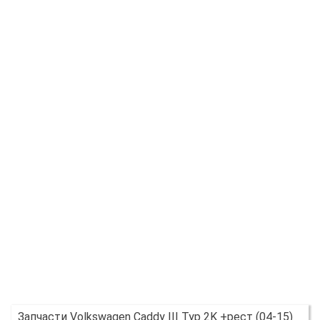
Запчасти Volkswagen Caddy III Typ 2K +рест (04-15)