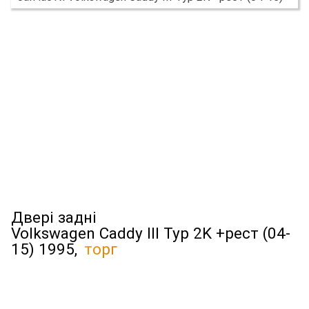
Двері задні
Volkswagen Caddy III Typ 2K +рест (04-
15) 1995,
торг