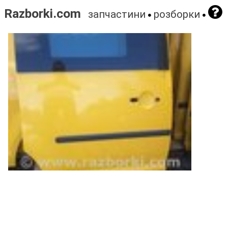
Razborki.com
запчастини
розборки