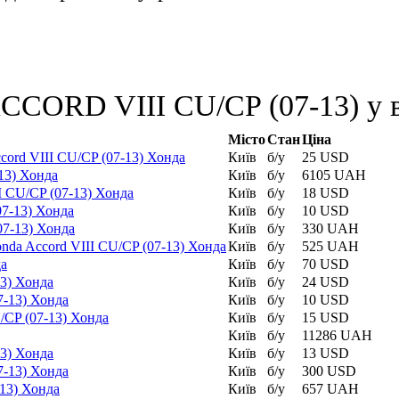
CORD VIII CU/CP (07-13) у в
Місто
Стан
Ціна
ord VIII CU/CP (07-13) Хонда
Київ
б/у
25 USD
13) Хонда
Київ
б/у
6105 UAH
 CU/CP (07-13) Хонда
Київ
б/у
18 USD
07-13) Хонда
Київ
б/у
10 USD
07-13) Хонда
Київ
б/у
330 UAH
nda Accord VIII CU/CP (07-13) Хонда
Київ
б/у
525 UAH
да
Київ
б/у
70 USD
13) Хонда
Київ
б/у
24 USD
7-13) Хонда
Київ
б/у
10 USD
/CP (07-13) Хонда
Київ
б/у
15 USD
Київ
б/у
11286 UAH
13) Хонда
Київ
б/у
13 USD
7-13) Хонда
Київ
б/у
300 USD
-13) Хонда
Київ
б/у
657 UAH