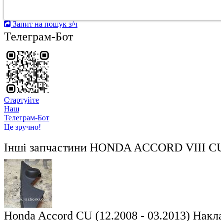
Запит на пошук з/ч
Телеграм-Бот
Стартуйте
Hаш
Телеграм-Бот
Це зручно!
Інші запчастини
HONDA ACCORD VIII CU/
Honda Accord CU (12.2008 - 03.2013) Нак