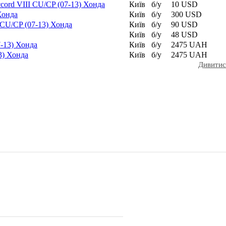
ord VIII CU/CP (07-13) Хонда
Київ
б/у
10 USD
Хонда
Київ
б/у
300 USD
CU/CP (07-13) Хонда
Київ
б/у
90 USD
Київ
б/у
48 USD
7-13) Хонда
Київ
б/у
2475 UAH
3) Хонда
Київ
б/у
2475 UAH
Дивитис