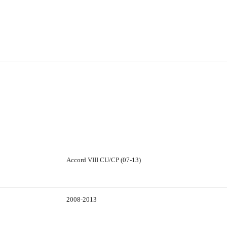
Accord VIII CU/CP (07-13)
2008-2013