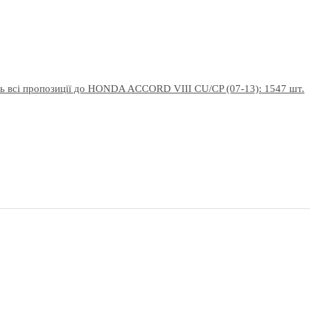
ь всі пропозиції до HONDA ACCORD VIII CU/CP (07-13): 1547 шт.