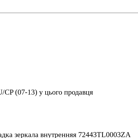
CP (07-13)
у цього продавця
ладка зеркала внутренняя 72443TL0003ZA