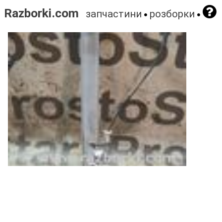
Razborki.com
запчастини
розборки