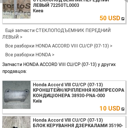
ЛЕВЫЙ
72250TL0003
Киев
50 USD
Ещё запчасти СТЕКЛОПОДЪЕМНИК ПЕРЕДНИЙ
ЛЕВЫЙ >
Все разборки HONDA ACCORD VIII CU/CP (07-13) >
Все разборки HONDA >
Запчасти HONDA ACCORD VIII CU/CP (07-13) у других
продавцов:
Honda Accord VIII CU/CP (07-13)
КРОНШТЕЙН/КРІПЛЕННЯ КОМПРЕСОРА
КОНДИЦІОНЕРА
38930-PNA-000
Київ
10 USD
Honda Accord VIII CU/CP (07-13)
БЛОК КЕРУВАННЯ ДЗЕРКАЛАМИ
35190-