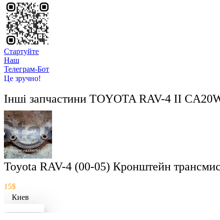
Стартуйте
Hаш
Телеграм-Бот
Це зручно!
Інші запчастини
TOYOTA RAV-4 II CA20W
Toyota RAV-4 (00-05) Кронштейн трансми
15$
Киев
Докладніше