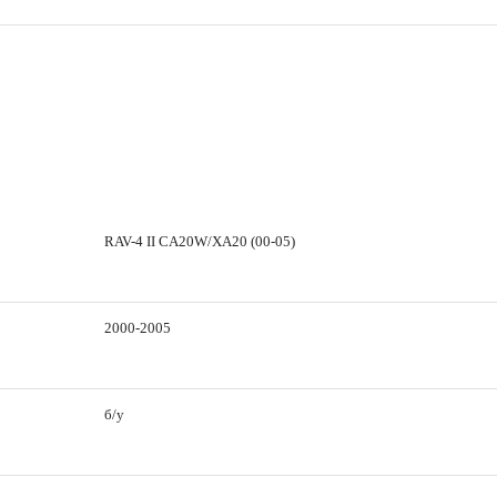
RAV-4 II CA20W/XA20 (00-05)
2000-2005
б/у