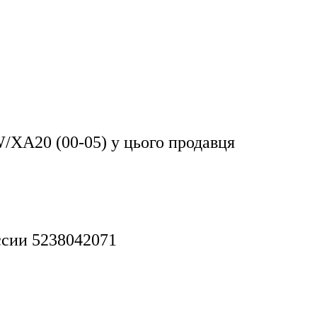
/XA20 (00-05)
у цього продавця
ссии 5238042071