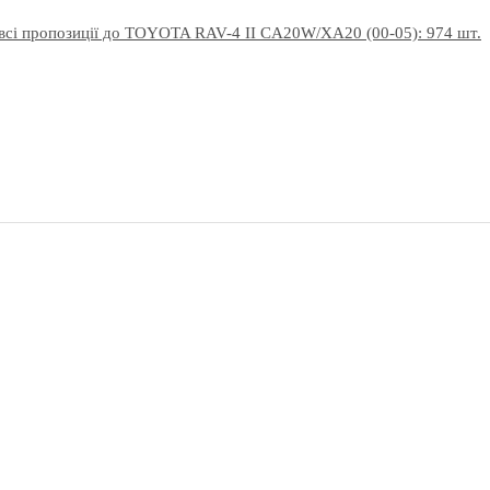
всі пропозиції до TOYOTA RAV-4 II CA20W/XA20 (00-05): 974 шт.