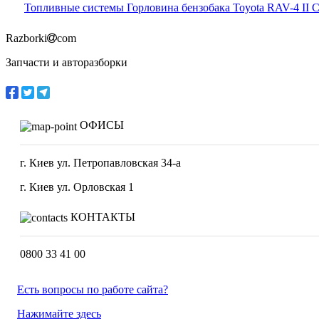
Топливные системы Горловина бензобака Toyota RAV-4 II 
Razborki
com
Запчасти и авторазборки
ОФИСЫ
г. Киев ул. Петропавловская 34-а
г. Киев ул. Орловская 1
КОНТАКТЫ
0800 33 41 00
Есть вопросы по работе сайта?
Нажимайте здесь