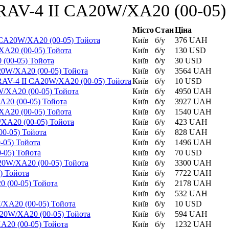
AV-4 II CA20W/XA20 (00-05) у
Місто
Стан
Ціна
I CA20W/XA20 (00-05) Тойота
Київ
б/у
376 UAH
XA20 (00-05) Тойота
Київ
б/у
130 USD
 (00-05) Тойота
Київ
б/у
30 USD
20W/XA20 (00-05) Тойота
Київ
б/у
3564 UAH
RAV-4 II CA20W/XA20 (00-05) Тойота
Київ
б/у
10 USD
W/XA20 (00-05) Тойота
Київ
б/у
4950 UAH
XA20 (00-05) Тойота
Київ
б/у
3927 UAH
XA20 (00-05) Тойота
Київ
б/у
1540 UAH
/XA20 (00-05) Тойота
Київ
б/у
423 UAH
0-05) Тойота
Київ
б/у
828 UAH
-05) Тойота
Київ
б/у
1496 UAH
-05) Тойота
Київ
б/у
70 USD
20W/XA20 (00-05) Тойота
Київ
б/у
3300 UAH
) Тойота
Київ
б/у
7722 UAH
0 (00-05) Тойота
Київ
б/у
2178 UAH
Київ
б/у
532 UAH
W/XA20 (00-05) Тойота
Київ
б/у
10 USD
A20W/XA20 (00-05) Тойота
Київ
б/у
594 UAH
A20 (00-05) Тойота
Київ
б/у
1232 UAH