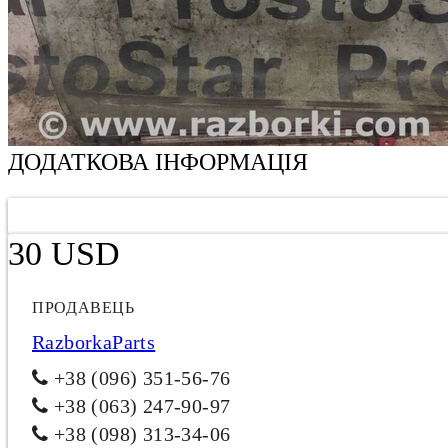
ДОДАТКОВА ІНФОРМАЦІЯ
30 USD
ПРОДАВЕЦЬ
RazborkaParts
+38 (096) 351-56-76
+38 (063) 247-90-97
+38 (098) 313-34-06