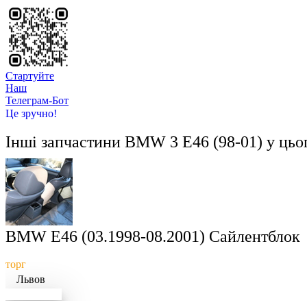
Стартуйте
Hаш
Телеграм-Бот
Це зручно!
Інші запчастини
BMW 3 E46 (98-01)
у цьо
BMW E46 (03.1998-08.2001) Сайлентблок
торг
Львов
Докладніше