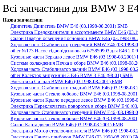
Всі запчастини для BMW 3 E46
Назва запчастини
Двигатель Двигатель BMW E46 (03.1998-08.2001) БМВ
Электрика Предохранители в ассортименте BMW E46 (03.1
Салон Плафон освещения основной BMW E46 (03.1998-08.
Ходовая часть Стабилизатор передний BMW E46 (03.1998-
other №173 Насос гідропідсилювача 675859903 для E46 2.0
Кузовные части Зеркало левое BMW E46 (03.1998-08.2001)
Система охлаждения Печка в сборе BMW E46 (03.1998-08.
Ходовая часть Стабилизатор задний BMW E46 (03.1998-08.
other Колектор випускний 3 E46 BMW 3 E46 (98-01) БМВ
Электрика Сигнал BMW E46 (03.1998-08.2001) БМВ
Ходовая часть Стабилизатор задний BMW E46 (03.1998-08.
Кузовные части Стекло лобовое BMW E46 (03.1998-08.200
Кузовные части Крыло переднее левое BMW E46 (03.1998-
Электрика Переключатель поворотов в сборе BMW E46 (03
Ходовая часть Стабилизатор передний BMW E46 (03.1998-
Кузовные части Стекло лобовое BMW E46 (03.1998-08.200
Салон Карта двери BMW E46 (03.1998-08.2001) БМВ
Электрика Мотор стеклоочистителя BMW E46 (03.1998-08.
Электрика Панель приборов BMW E46 (03.1998-08.2001) 