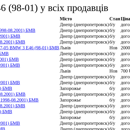
 (98-01) у всіх продавців
Місто
Стан
Цін
Днепр (днепропетровск)
б/у
дого
998-08.2001) БМВ
Днепр (днепропетровск)
б/у
дого
2001) БМВ
Днепр (днепропетровск)
б/у
дого
08.2001) БМВ
Днепр (днепропетровск)
б/у
дого
 97-05 BMW 3 E46 (98-01) БМВ
Львів
Нов
200
 БМВ
Днепр (днепропетровск)
б/у
дого
2001) БМВ
Днепр (днепропетровск)
б/у
дого
2001) БМВ
Днепр (днепропетровск)
б/у
дого
Львів
Нов
700
Днепр (днепропетровск)
б/у
дого
2001) БМВ
Днепр (днепропетровск)
б/у
дого
1) БМВ
Запорожье
б/у
дого
08.2001) БМВ
Днепр (днепропетровск)
б/у
дого
.1998-08.2001) БМВ
Запорожье
б/у
дого
08.2001) БМВ
Днепр (днепропетровск)
б/у
дого
1) БМВ
Днепр (днепропетровск)
б/у
дого
Запорожье
б/у
дого
2001) БМВ
Днепр (днепропетровск)
б/у
дого
БМВ
Днепр (днепропетровск)
б/у
дого