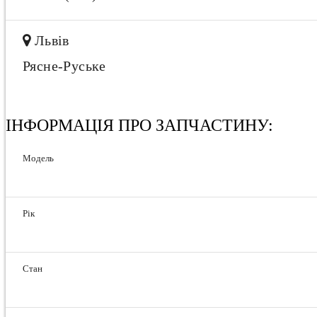
Львів
Рясне-Руське
ІНФОРМАЦІЯ ПРО ЗАПЧАСТИНУ:
Модель
Рік
Стан