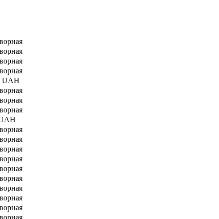
а
ворная
ворная
ворная
ворная
0 UAH
ворная
ворная
ворная
 UAH
ворная
ворная
ворная
ворная
ворная
ворная
ворная
ворная
ворная
ворная