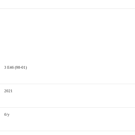
3 E46 (98-01)
2021
б/у