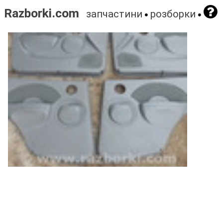
Razborki.com
запчастини
розборки