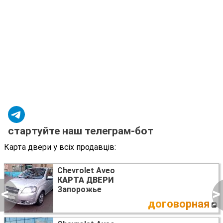
стартуйте наш телеграм-бот
Карта двери у всіх продавців:
Chevrolet Aveo
КАРТА ДВЕРИ
<
>
Запорожье
договорная