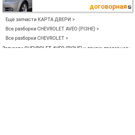
договорная
Ещё запчасти КАРТА ДВЕРИ >
Все разборки CHEVROLET AVEO (РІЗНЕ) >
Все разборки CHEVROLET >
Запчасти CHEVROLET AVEO (РІЗНЕ) у других продавцов:
Chevrolet Aveo
КРЫЛО ПЕРЕДНЕЕ ЛЕВОЕ
Киев
договорная
Chevrolet Aveo
КРЫЛО ПЕРЕДНЕЕ ПРАВОЕ
Днепр (днепропетровск)
договорная
Chevrolet Aveo
КАРТА ДВЕРИ