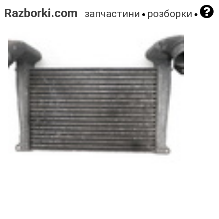
Razborki.com
запчастини
розборки